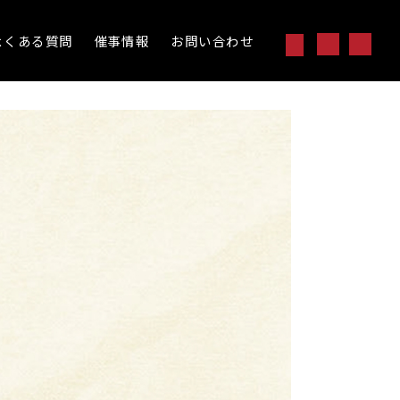
よくある質問
催事情報
お問い合わせ