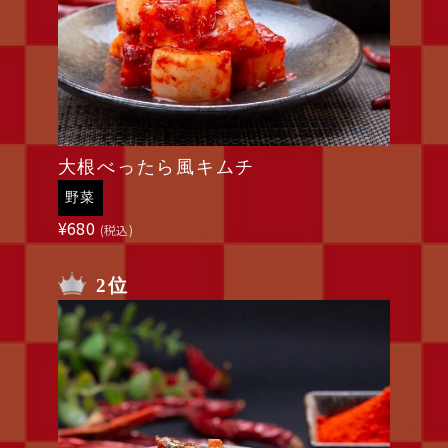
大根べったら風キムチ
野菜
¥
680
(税込)
2位