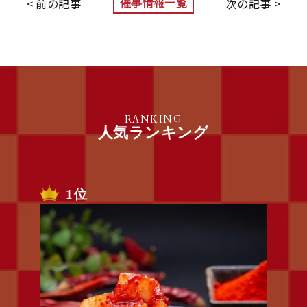
< 前の記事
次の記事 >
催事情報一覧
RANKING
人気ランキング
1位