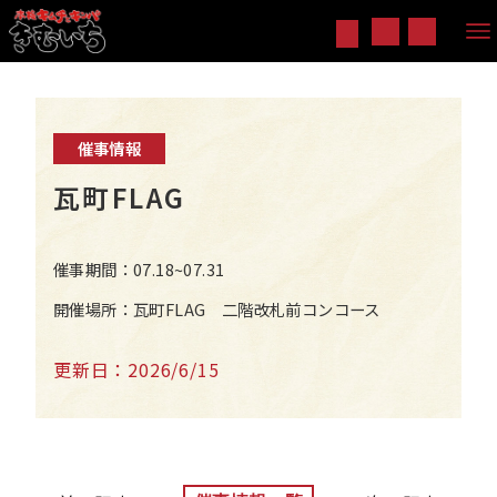
催事情報
瓦町FLAG
催事期間：07.18~07.31
開催場所：瓦町FLAG 二階改札前コンコース
更新日：2026/6/15