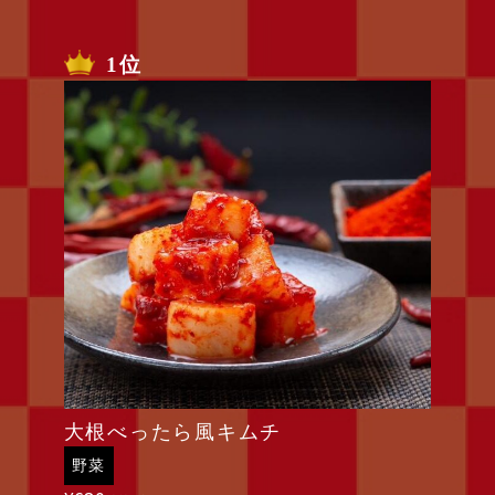
1位
大根べったら風キムチ
野菜