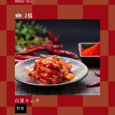
¥
680
(税込)
2位
白菜キムチ
野菜