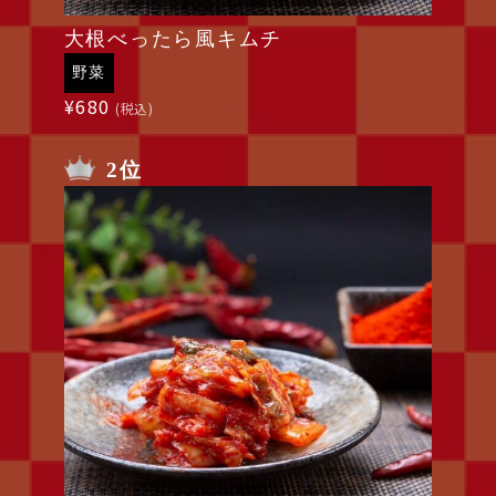
大根べったら風キムチ
野菜
¥
680
(税込)
2位