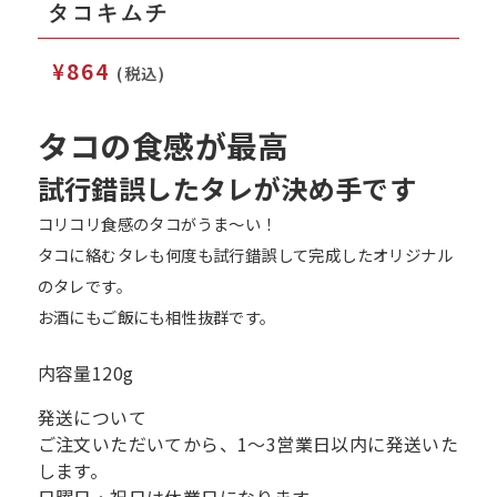
タコキムチ
¥
864
(税込)
タコの食感が最高
試行錯誤したタレが決め手です
コリコリ食感のタコがうま～い！
タコに絡むタレも何度も試行錯誤して完成したオリジナル
のタレです。
お酒にもご飯にも相性抜群です。
内容量
120g
発送について
ご注文いただいてから、1～3営業日以内に発送いた
します。