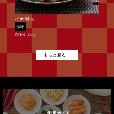
イカ明太
珍味
¥
864
(税込)
もっと見る
ご利用ガイド