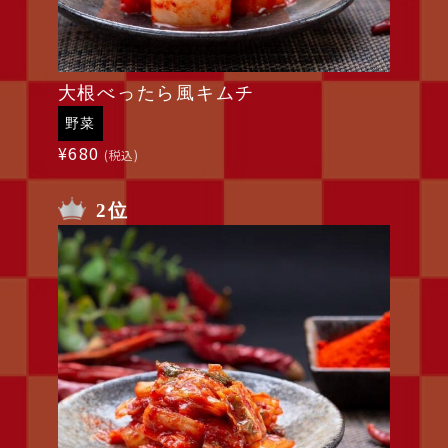
大根べったら風キムチ
野菜
¥
680
(税込)
2位